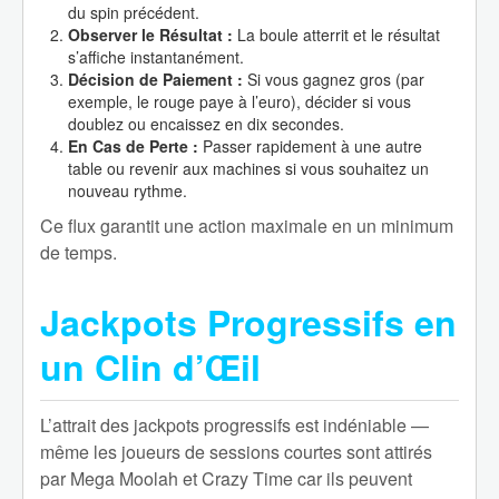
du spin précédent.
Observer le Résultat :
La boule atterrit et le résultat
s’affiche instantanément.
Décision de Paiement :
Si vous gagnez gros (par
exemple, le rouge paye à l’euro), décider si vous
doublez ou encaissez en dix secondes.
En Cas de Perte :
Passer rapidement à une autre
table ou revenir aux machines si vous souhaitez un
nouveau rythme.
Ce flux garantit une action maximale en un minimum
de temps.
Jackpots Progressifs en
un Clin d’Œil
L’attrait des jackpots progressifs est indéniable —
même les joueurs de sessions courtes sont attirés
par Mega Moolah et Crazy Time car ils peuvent