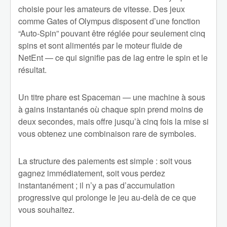
choisie pour les amateurs de vitesse. Des jeux
comme Gates of Olympus disposent d’une fonction
“Auto‑Spin” pouvant être réglée pour seulement cinq
spins et sont alimentés par le moteur fluide de
NetEnt — ce qui signifie pas de lag entre le spin et le
résultat.
Un titre phare est Spaceman — une machine à sous
à gains instantanés où chaque spin prend moins de
deux secondes, mais offre jusqu’à cinq fois la mise si
vous obtenez une combinaison rare de symboles.
La structure des paiements est simple : soit vous
gagnez immédiatement, soit vous perdez
instantanément ; il n’y a pas d’accumulation
progressive qui prolonge le jeu au-delà de ce que
vous souhaitez.