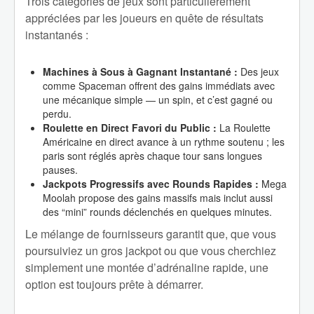
Trois catégories de jeux sont particulièrement
appréciées par les joueurs en quête de résultats
instantanés :
Machines à Sous à Gagnant Instantané :
Des jeux
comme Spaceman offrent des gains immédiats avec
une mécanique simple — un spin, et c’est gagné ou
perdu.
Roulette en Direct Favori du Public :
La Roulette
Américaine en direct avance à un rythme soutenu ; les
paris sont réglés après chaque tour sans longues
pauses.
Jackpots Progressifs avec Rounds Rapides :
Mega
Moolah propose des gains massifs mais inclut aussi
des “mini” rounds déclenchés en quelques minutes.
Le mélange de fournisseurs garantit que, que vous
poursuiviez un gros jackpot ou que vous cherchiez
simplement une montée d’adrénaline rapide, une
option est toujours prête à démarrer.