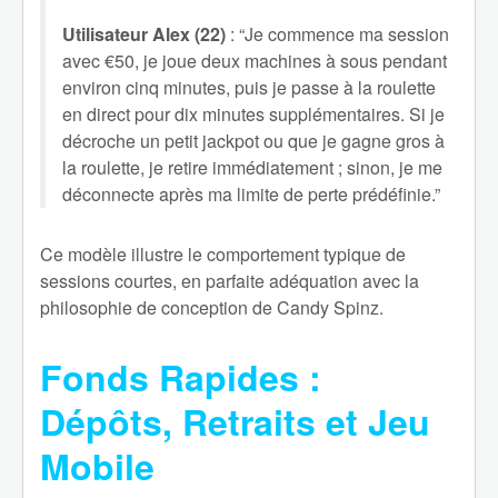
Utilisateur Alex (22)
: “Je commence ma session
avec €50, je joue deux machines à sous pendant
environ cinq minutes, puis je passe à la roulette
en direct pour dix minutes supplémentaires. Si je
décroche un petit jackpot ou que je gagne gros à
la roulette, je retire immédiatement ; sinon, je me
déconnecte après ma limite de perte prédéfinie.”
Ce modèle illustre le comportement typique de
sessions courtes, en parfaite adéquation avec la
philosophie de conception de Candy Spinz.
Fonds Rapides :
Dépôts, Retraits et Jeu
Mobile