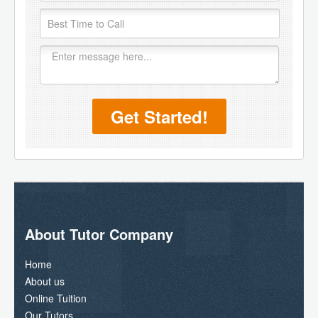
Get Started!
About Tutor Company
Home
About us
Online Tuition
Our Tutors