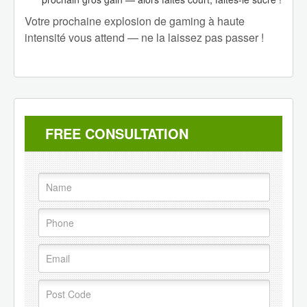
Votre prochaine explosion de gaming à haute
intensité vous attend — ne la laissez pas passer !
FREE CONSULTATION