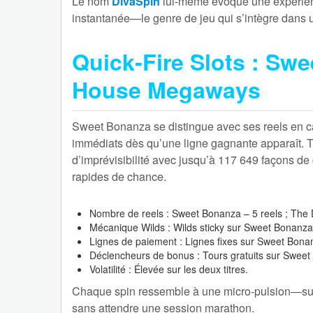
Le nom
DivaSpin
lui-même évoque une expérienc
instantanée—le genre de jeu qui s’intègre dans un
Quick‑Fire Slots : Sw
House Megaways
Sweet Bonanza se distingue avec ses reels en cas
immédiats dès qu’une ligne gagnante apparaît
d’imprévisibilité avec jusqu’à 117 649 façons de
rapides de chance.
Nombre de reels : Sweet Bonanza – 5 reels ; The
Mécanique Wilds : Wilds sticky sur Sweet Bonanza
Lignes de paiement : Lignes fixes sur Sweet Bon
Déclencheurs de bonus : Tours gratuits sur Sweet
Volatilité : Élevée sur les deux titres.
Chaque spin ressemble à une micro‑pulsion—suf
sans attendre une session marathon.