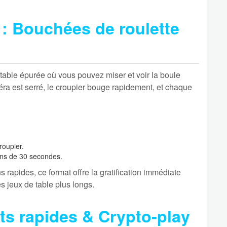
 : Bouchées de roulette
table épurée où vous pouvez miser et voir la boule
éra est serré, le croupier bouge rapidement, et chaque
roupier.
ins de 30 secondes.
 rapides, ce format offre la gratification immédiate
s jeux de table plus longs.
ts rapides & Crypto‑play