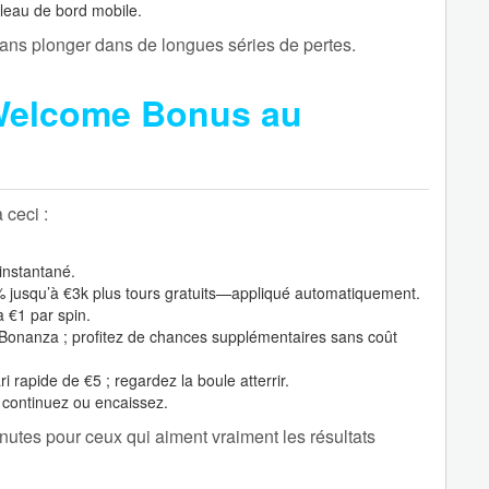
bleau de bord mobile.
 sans plonger dans de longues séries de pertes.
 Welcome Bonus au
 ceci :
instantané.
usqu’à €3k plus tours gratuits—appliqué automatiquement.
 €1 par spin.
 Bonanza ; profitez de chances supplémentaires sans coût
i rapide de €5 ; regardez la boule atterrir.
s continuez ou encaissez.
nutes pour ceux qui aiment vraiment les résultats