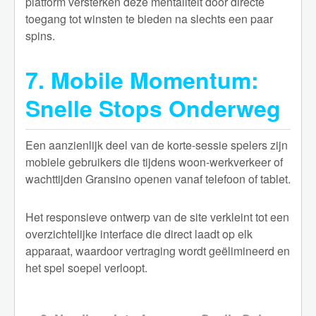
platform versterken deze mentaliteit door directe
toegang tot winsten te bieden na slechts een paar
spins.
7. Mobile Momentum:
Snelle Stops Onderweg
Een aanzienlijk deel van de korte-sessie spelers zijn
mobiele gebruikers die tijdens woon-werkverkeer of
wachttijden Gransino openen vanaf telefoon of tablet.
Het responsieve ontwerp van de site verkleint tot een
overzichtelijke interface die direct laadt op elk
apparaat, waardoor vertraging wordt geëlimineerd en
het spel soepel verloopt.