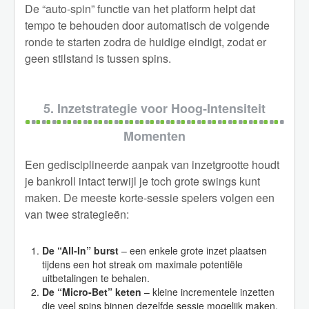
De “auto‑spin” functie van het platform helpt dat
tempo te behouden door automatisch de volgende
ronde te starten zodra de huidige eindigt, zodat er
geen stilstand is tussen spins.
5. Inzetstrategie voor Hoog‑Intensiteit
Momenten
Een gedisciplineerde aanpak van inzetgrootte houdt
je bankroll intact terwijl je toch grote swings kunt
maken. De meeste korte-sessie spelers volgen een
van twee strategieën:
De “All‑In” burst
– een enkele grote inzet plaatsen
tijdens een hot streak om maximale potentiële
uitbetalingen te behalen.
De “Micro‑Bet” keten
– kleine incrementele inzetten
die veel spins binnen dezelfde sessie mogelijk maken.