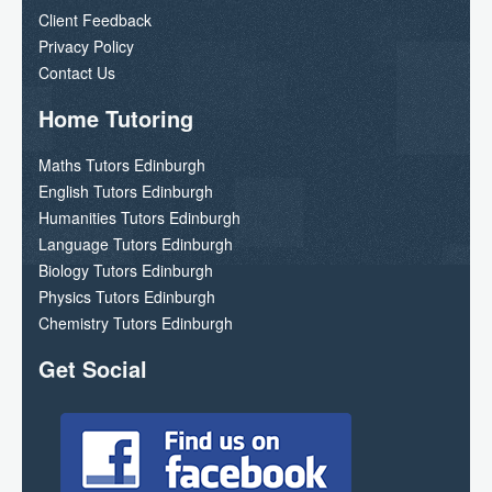
Client Feedback
Privacy Policy
Contact Us
Home Tutoring
Maths Tutors Edinburgh
English Tutors Edinburgh
Humanities Tutors Edinburgh
Language Tutors Edinburgh
Biology Tutors Edinburgh
Physics Tutors Edinburgh
Chemistry Tutors Edinburgh
Get Social