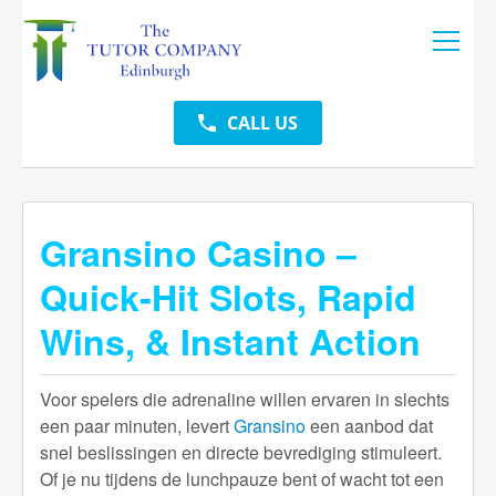
CALL US
Gransino Casino –
Quick‑Hit Slots, Rapid
Wins, & Instant Action
Voor spelers die adrenaline willen ervaren in slechts
een paar minuten, levert
Gransino
een aanbod dat
snel beslissingen en directe bevrediging stimuleert.
Of je nu tijdens de lunchpauze bent of wacht tot een