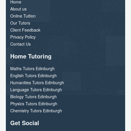
Home
About us
Online Tuition
Our Tutors
Client Feedback
Privacy Policy
Contact Us
Home Tutoring
Maths Tutors Edinburgh
English Tutors Edinburgh
Humanities Tutors Edinburgh
Language Tutors Edinburgh
Biology Tutors Edinburgh
Physics Tutors Edinburgh
Chemistry Tutors Edinburgh
Get Social