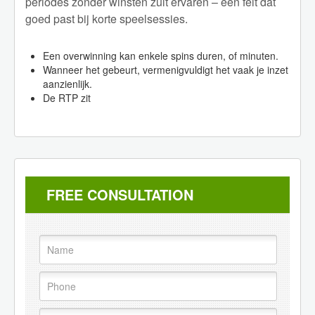
periodes zonder winsten zult ervaren – een feit dat
goed past bij korte speelsessies.
Een overwinning kan enkele spins duren, of minuten.
Wanneer het gebeurt, vermenigvuldigt het vaak je inzet
aanzienlijk.
De RTP zit
FREE CONSULTATION