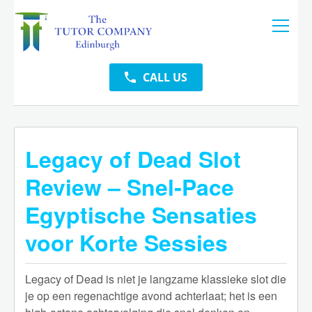
CALL US
Legacy of Dead Slot
Review – Snel‑Pace
Egyptische Sensaties
voor Korte Sessies
Legacy of Dead is niet je langzame klassieke slot die
je op een regenachtige avond achterlaat; het is een