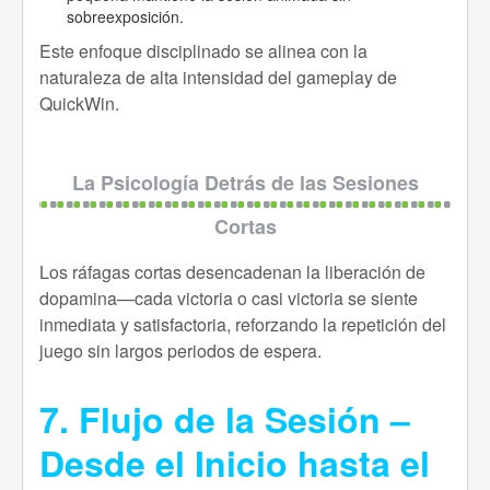
sobreexposición.
Este enfoque disciplinado se alinea con la
naturaleza de alta intensidad del gameplay de
QuickWin.
La Psicología Detrás de las Sesiones
Cortas
Los ráfagas cortas desencadenan la liberación de
dopamina—cada victoria o casi victoria se siente
inmediata y satisfactoria, reforzando la repetición del
juego sin largos periodos de espera.
7. Flujo de la Sesión –
Desde el Inicio hasta el