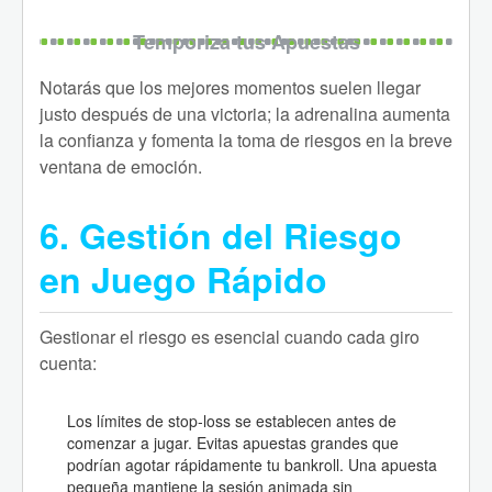
Temporiza tus Apuestas
Notarás que los mejores momentos suelen llegar
justo después de una victoria; la adrenalina aumenta
la confianza y fomenta la toma de riesgos en la breve
ventana de emoción.
6. Gestión del Riesgo
en Juego Rápido
Gestionar el riesgo es esencial cuando cada giro
cuenta:
Los límites de stop‑loss se establecen antes de
comenzar a jugar.
Evitas apuestas grandes que
podrían agotar rápidamente tu bankroll.
Una apuesta
pequeña mantiene la sesión animada sin