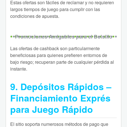
Estas ofertas son fáciles de reclamar y no requieren
largos tiempos de juego para cumplir con las
condiciones de apuesta.
Promociones Amigables para el Bolsillo
Las ofertas de cashback son particularmente
beneficiosas para quienes prefieren entornos de
bajo riesgo; recuperan parte de cualquier pérdida al
instante.
9. Depósitos Rápidos –
Financiamiento Exprés
para Juego Rápido
El sitio soporta numerosos métodos de pago que