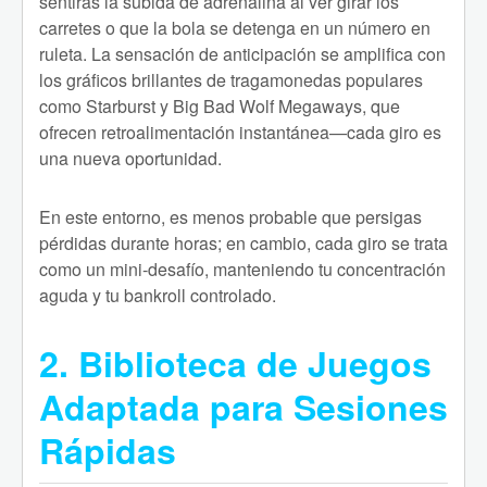
sentirás la subida de adrenalina al ver girar los
carretes o que la bola se detenga en un número en
ruleta. La sensación de anticipación se amplifica con
los gráficos brillantes de tragamonedas populares
como Starburst y Big Bad Wolf Megaways, que
ofrecen retroalimentación instantánea—cada giro es
una nueva oportunidad.
En este entorno, es menos probable que persigas
pérdidas durante horas; en cambio, cada giro se trata
como un mini‑desafío, manteniendo tu concentración
aguda y tu bankroll controlado.
2. Biblioteca de Juegos
Adaptada para Sesiones
Rápidas