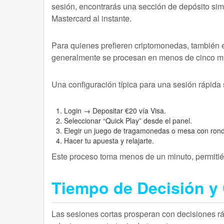
sesión, encontrarás una sección de depósito sim
Mastercard al instante.
Para quienes prefieren criptomonedas, también e
generalmente se procesan en menos de cinco mi
Una configuración típica para una sesión rápida s
Login → Depositar €20 vía Visa.
Seleccionar “Quick Play” desde el panel.
Elegir un juego de tragamonedas o mesa con rond
Hacer tu apuesta y relajarte.
Este proceso toma menos de un minuto, permitién
Tiempo de Decisión y 
Las sesiones cortas prosperan con decisiones r