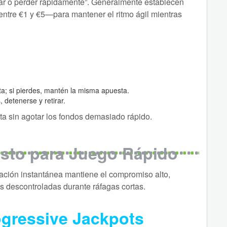
nar o perder rápidamente”. Generalmente establecen
ntre €1 y €5—para mantener el ritmo ágil mientras
ta; si pierdes, mantén la misma apuesta.
 detenerse y retirar.
lta sin agotar los fondos demasiado rápido.
sto para Juego Rápido
ntación instantánea mantiene el compromiso alto,
as descontroladas durante ráfagas cortas.
ogressive Jackpots