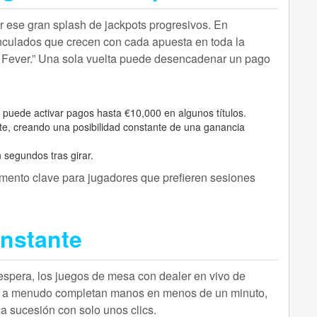
r ese gran splash de jackpots progresivos. En
inculados que crecen con cada apuesta en toda la
 Fever.” Una sola vuelta puede desencadenar un pago
uede activar pagos hasta €10,000 en algunos títulos.
e, creando una posibilidad constante de una ganancia
segundos tras girar.
ento clave para jugadores que prefieren sesiones
Instante
 espera, los juegos de mesa con dealer en vivo de
ck a menudo completan manos en menos de un minuto,
a sucesión con solo unos clics.