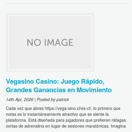
Vegasino Casino: Juego Rápido,
Grandes Ganancias en Movimiento
14th Apr, 2026
|
Posted by patrick
Cada vez que abres https://vega-sino.cl/es-cl/, lo primero que
notas es lo instantáneamente atractivo que se siente la
plataforma. Está diseñada para jugadores que prefieren ráfagas
cortas de adrenalina en lugar de sesiones maratónicas. Imagina
...