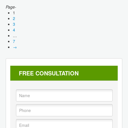
Page-
1
2
3
4
…
7
→
FREE CONSULTATION