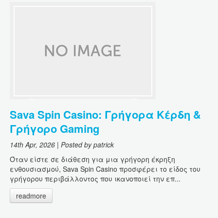
Sava Spin Casino: Γρήγορα Κέρδη &
Γρήγορο Gaming
14th Apr, 2026
|
Posted by patrick
Όταν είστε σε διάθεση για μια γρήγορη έκρηξη
ενθουσιασμού, Sava Spin Casino προσφέρει το είδος του
γρήγορου περιβάλλοντος που ικανοποιεί την επ...
readmore