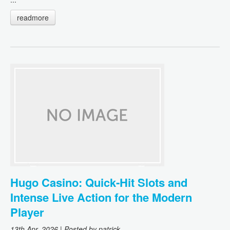
readmore
Hugo Casino: Quick‑Hit Slots and
Intense Live Action for the Modern
Player
13th Apr, 2026
|
Posted by patrick